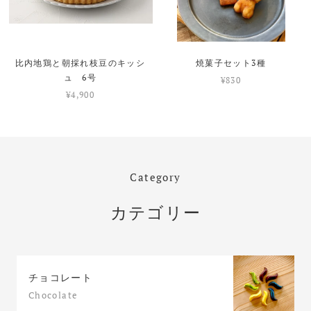
比内地鶏と朝採れ枝豆のキッシ
焼菓子セット3種
ュ 6号
¥830
¥4,900
Category
カテゴリー
チョコレート
Chocolate