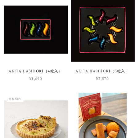
AKITA HASHIOKI（4粒入）
AKITA HASHIOKI（8粒入）
¥1,690
¥3,570
売り切れ